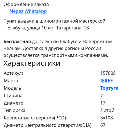
Оформление заказа
Через WhatsApp
Пункт выдачи в шиномонтажной мастерской:
г. Елабуга, улица 10 лет Татарстана, 18
Бесплатная
доставка по Елабуге и Набережным
Челнам. Доставка в другие регионы России
осуществляется транспортными компаниями.
Характеристики
Артикул:
157808
Марка:
IFREE
Модель:
Тортуга
Ширина:
7
Диаметр:
17
Тип диска:
Литой
Крепежные отверстия(PCD):
5x108
Диаметр центрального отверстия(DIA):
67.1