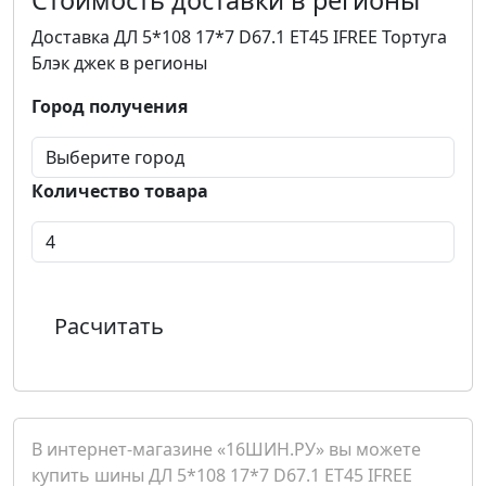
Стоимость доставки в регионы
Доставка ДЛ 5*108 17*7 D67.1 ET45 IFREE Тортуга
Блэк джек в регионы
Город получения
Количество товара
Расчитать
В интернет-магазине «16ШИН.РУ» вы можете
купить шины ДЛ 5*108 17*7 D67.1 ET45 IFREE