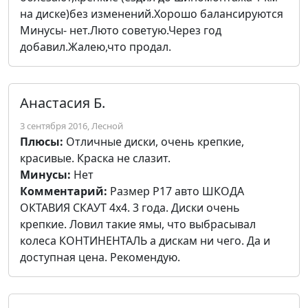
на диске)без изменений.Хорошо балансируются
Минусы- нет.Люто советую.Через год
добавил.Жалею,что продал.
Анастасия Б.
3 сентября 2016, Лесной
Плюсы:
Отличные диски, очень крепкие,
красивые. Краска не слазит.
Минусы:
Нет
Комментарий:
Размер Р17 авто ШКОДА
ОКТАВИЯ СКАУТ 4х4. 3 года. Диски очень
крепкие. Ловил такие ямы, что выбрасывал
колеса КОНТИНЕНТАЛЬ а дискам ни чего. Да и
доступная цена. Рекомендую.