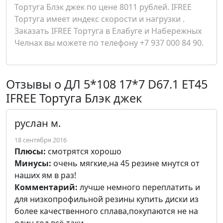
Тортуга Блэк джек по цене 8011 рублей. IFREE
Тортуга имеет индекс скорости и нагрузки .
Заказать IFREE Тортуга в Елабуге и Набережных
Челнах вы можете по телефону +7 937 000 84 90.
Отзывы о ДЛ 5*108 17*7 D67.1 ET45
IFREE Тортуга Блэк джек
руслан м.
18 сентября 2016
Плюсы:
смотрятся хорошо
Минусы:
очень мягкие,на 45 резине мнутся от
наших ям в раз!
Комментарий:
лучше немного переплатить и
для низкопрофильной резины купить диски из
более качественного сплава,покупаются не на