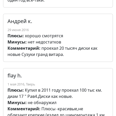
один год всё-таки.
Андрей к.
29 июня 2016
Плюсы:
хорошо смотрятся
Минусы:
нет недостатков
Комментарий:
проехал 20 тысяч диски как
новые Сузуки гранд витара.
flay h.
1 мая 2016, Тверь
Плюсы:
Купил в 2011 году проехал 100 тыс км.
диам 17 " Рав4.Диски как новые.
Минусы:
не обнаружил
Комментарий:
Плюсы -красивые,не
облезают,крепкие (ездил до шиномонтажа 1 км