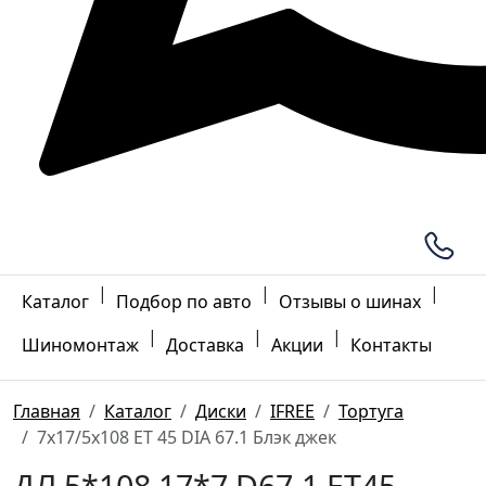
|
|
|
Каталог
Подбор по авто
Отзывы о шинах
|
|
|
Шиномонтаж
Доставка
Акции
Контакты
Главная
Каталог
Диски
IFREE
Тортуга
7x17/5x108 ET 45 DIA 67.1 Блэк джек
ДЛ 5*108 17*7 D67.1 ET45