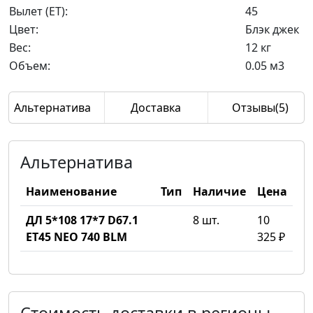
Вылет (ET):
45
Цвет:
Блэк джек
Вес:
12 кг
Объем:
0.05 м3
Альтернатива
Доставка
Отзывы(5)
Альтернатива
Наименование
Тип
Наличие
Цена
ДЛ 5*108 17*7 D67.1
8 шт.
10
ET45 NEO 740 BLM
325 ₽