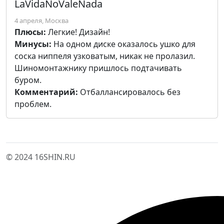
LaVidaNoValeNada
4 апреля, Москва
Плюсы:
Легкие! Дизайн!
Минусы:
На одном диске оказалось ушко для
соска ниппеля узковатым, никак не пролазил.
Шиномонтажнику пришлось подтачивать
буром.
Комментарий:
Отбаллансировалось без
проблем.
© 2024 16SHIN.RU