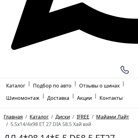
|
|
|
Каталог
Подбор по авто
Отзывы о шинах
|
|
|
Шиномонтаж
Доставка
Акции
Контакты
Главная
Каталог
Диски
IFREE
Майами Лайт
5.5x14/4x98 ET 27 DIA 58.5 Хай вэй
ДЛ 4*98 14*5.5 D58.5 ET27