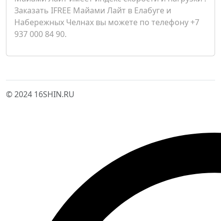
Заказать IFREE Майами Лайт в Елабуге и
Набережных Челнах вы можете по телефону +7
937 000 84 90.
© 2024 16SHIN.RU