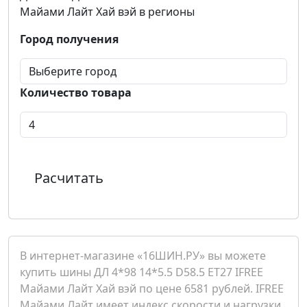
Майами Лайт Хай вэй в регионы
Город получения
Количество товара
Расчитать
В интернет-магазине «16ШИН.РУ» вы можете
купить шины ДЛ 4*98 14*5.5 D58.5 ET27 IFREE
Майами Лайт Хай вэй по цене 6581 рублей. IFREE
Майами Лайт имеет индекс скорости и нагрузки .