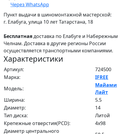
Через WhatsApp
Пункт выдачи в шиномонтажной мастерской:
г. Елабуга, улица 10 лет Татарстана, 18
Бесплатная
доставка по Елабуге и Набережным
Челнам. Доставка в другие регионы России
осуществляется транспортными компаниями.
Характеристики
Артикул:
724500
Марка:
IFREE
Майами
Модель:
Лайт
Ширина:
5.5
Диаметр:
14
Тип диска:
Литой
Крепежные отверстия(PCD):
4x98
Диаметр центрального