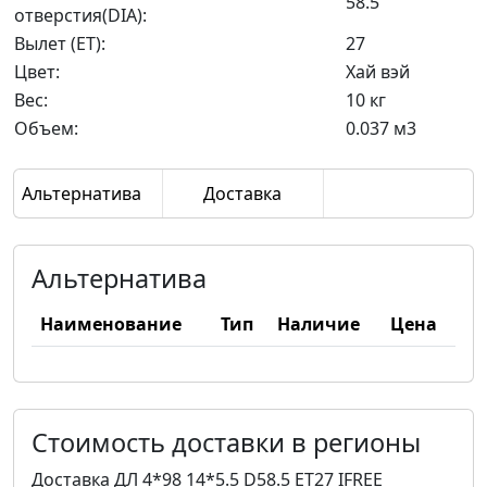
58.5
отверстия(DIA):
Вылет (ET):
27
Цвет:
Хай вэй
Вес:
10 кг
Объем:
0.037 м3
Альтернатива
Доставка
Альтернатива
Наименование
Тип
Наличие
Цена
Стоимость доставки в регионы
Доставка ДЛ 4*98 14*5.5 D58.5 ET27 IFREE