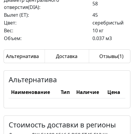
Диаметр центрального
58
отверстия(DIA):
Вылет (ET):
45
Цвет:
серебристый
Вес:
10 кг
Объем:
0.037 м3
Альтернатива
Доставка
Отзывы(1)
Альтернатива
Наименование
Тип
Наличие
Цена
Стоимость доставки в регионы