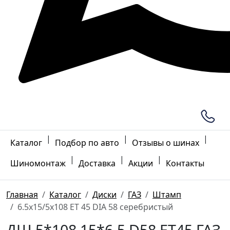
|
|
|
Каталог
Подбор по авто
Отзывы о шинах
|
|
|
Шиномонтаж
Доставка
Акции
Контакты
Главная
Каталог
Диски
ГАЗ
Штамп
6.5x15/5x108 ET 45 DIA 58 серебристый
ДШ 5*108 15*6.5 D58 ET45 ГАЗ