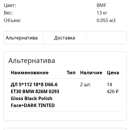
Цвет:
BMF
Вес:
13 кг
Объем:
0.055 м3
Альтернатива
Доставка
Альтернатива
Наименование
Тип
Наличие
Цена
ДЛ 5*112 18*8 D66.6
2 шт.
14
ET30 BMW 826M 0293
426 ₽
Gloss Black Polish
Face+DARK TINTED