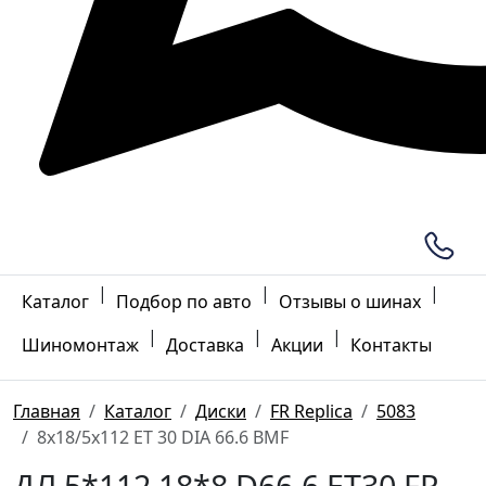
|
|
|
Каталог
Подбор по авто
Отзывы о шинах
|
|
|
Шиномонтаж
Доставка
Акции
Контакты
Главная
Каталог
Диски
FR Replica
5083
8x18/5x112 ET 30 DIA 66.6 BMF
ДЛ 5*112 18*8 D66.6 ET30 FR