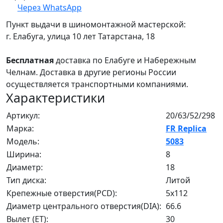
Через WhatsApp
Пункт выдачи в шиномонтажной мастерской:
г. Елабуга, улица 10 лет Татарстана, 18
Бесплатная
доставка по Елабуге и Набережным
Челнам. Доставка в другие регионы России
осуществляется транспортными компаниями.
Характеристики
Артикул:
20/63/52/298
Марка:
FR Replica
Модель:
5083
Ширина:
8
Диаметр:
18
Тип диска:
Литой
Крепежные отверстия(PCD):
5x112
Диаметр центрального отверстия(DIA):
66.6
Вылет (ET):
30