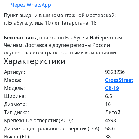
Через WhatsApp
Пункт выдачи в шиномонтажной мастерской:
г. Елабуга, улица 10 лет Татарстана, 18
Бесплатная
доставка по Елабуге и Набережным
Челнам. Доставка в другие регионы России
осуществляется транспортными компаниями.
Характеристики
Артикул:
9323236
Марка:
CrossStreet
Модель:
CR-19
Ширина:
6.5
Диаметр:
16
Тип диска:
Литой
Крепежные отверстия(PCD):
4x98
Диаметр центрального отверстия(DIA):
58.6
Вылет (ET):
38