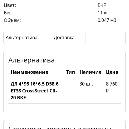
Цвет:
BKF
Вес:
11 кг
Объем:
0.047 м3
Альтернатива
Доставка
Альтернатива
Наименование
Тип
Наличие
Цена
ДЛ 4*98 16*6.5 D58.6
30 шт.
8 760
ET38 CrossStreet CR-
₽
20 BKF