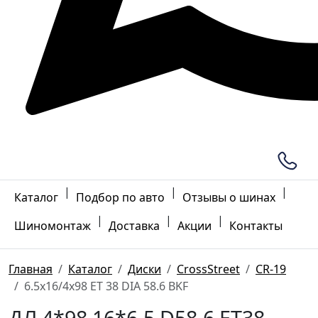
|
|
|
Каталог
Подбор по авто
Отзывы о шинах
|
|
|
Шиномонтаж
Доставка
Акции
Контакты
Главная
Каталог
Диски
CrossStreet
CR-19
6.5x16/4x98 ET 38 DIA 58.6 BKF
ДЛ 4*98 16*6.5 D58.6 ET38