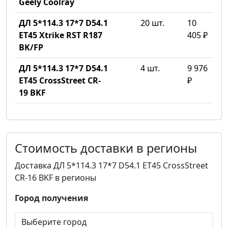
Geely Coolray
ДЛ 5*114.3 17*7 D54.1
20 шт.
10
ET45 Xtrike RST R187
405 ₽
BK/FP
ДЛ 5*114.3 17*7 D54.1
4 шт.
9 976
ET45 CrossStreet CR-
₽
19 BKF
Стоимость доставки в регионы
Доставка ДЛ 5*114.3 17*7 D54.1 ET45 CrossStreet
CR-16 BKF в регионы
Город получения