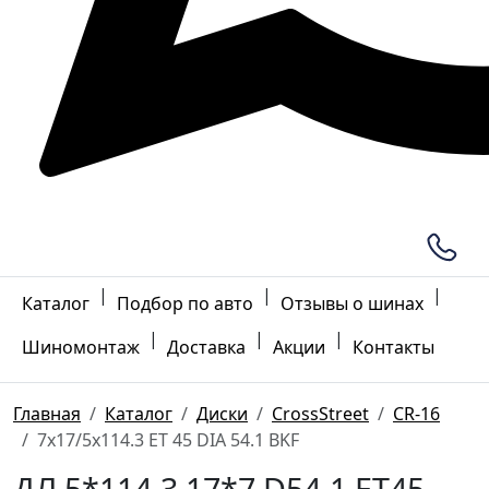
|
|
|
Каталог
Подбор по авто
Отзывы о шинах
|
|
|
Шиномонтаж
Доставка
Акции
Контакты
Главная
Каталог
Диски
CrossStreet
CR-16
7x17/5x114.3 ET 45 DIA 54.1 BKF
ДЛ 5*114.3 17*7 D54.1 ET45