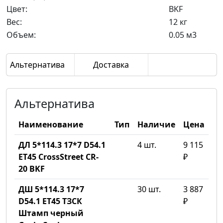
Цвет:
BKF
Вес:
12 кг
Объем:
0.05 м3
Альтернатива
Доставка
Альтернатива
Наименование
Тип
Наличие
Цена
ДЛ 5*114.3 17*7 D54.1
4 шт.
9 115
ET45 CrossStreet CR-
₽
20 BKF
ДШ 5*114.3 17*7
30 шт.
3 887
D54.1 ET45 ТЗСК
₽
Штамп черный