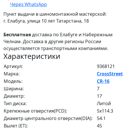
Через WhatsApp
Пункт выдачи в шиномонтажной мастерской:
г. Елабуга, улица 10 лет Татарстана, 18
Бесплатная
доставка по Елабуге и Набережным
Челнам. Доставка в другие регионы России
осуществляется транспортными компаниями.
Характеристики
Артикул:
9368121
Марка:
CrossStreet
Модель:
CR-16
Ширина:
7
Диаметр:
17
Тип диска:
Литой
Крепежные отверстия(PCD):
5x114.3
Диаметр центрального отверстия(DIA):
54.1
Вылет (ET):
45