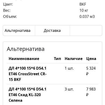
Цвет:
BKF
Вес:
10 кг
Объем:
0.037 м3
Альтернатива
Доставка
Альтернатива
Наименование
Тип
Наличие
Цена
ДЛ 4*100 15*6 D54.1
1 шт.
5 324
ET46 CrossStreet CR-
₽
15 BKF
ДЛ 4*100 15*6 D54.1
3 шт.
7 983
ET46 Скад KL-320
₽
Селена