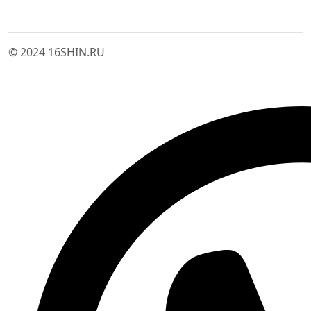
© 2024 16SHIN.RU