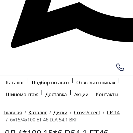
|
|
|
Каталог
Подбор по авто
Отзывы о шинах
|
|
|
Шиномонтаж
Доставка
Акции
Контакты
Главная
Каталог
Диски
CrossStreet
CR-14
6x15/4x100 ET 46 DIA 54.1 BKF
ДЛ 4*100 15*6 D54.1 ET46