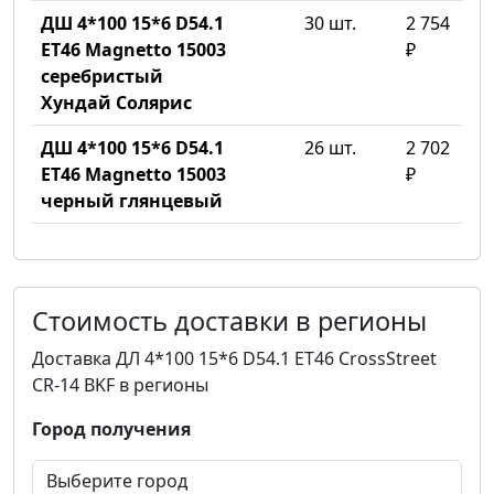
ДШ 4*100 15*6 D54.1
30 шт.
2 754
ET46 Magnetto 15003
₽
серебристый
Хундай Солярис
ДШ 4*100 15*6 D54.1
26 шт.
2 702
ET46 Magnetto 15003
₽
черный глянцевый
Стоимость доставки в регионы
Доставка ДЛ 4*100 15*6 D54.1 ET46 CrossStreet
CR-14 BKF в регионы
Город получения