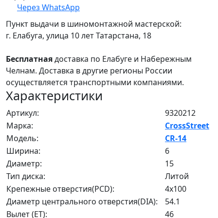
Через WhatsApp
Пункт выдачи в шиномонтажной мастерской:
г. Елабуга, улица 10 лет Татарстана, 18
Бесплатная
доставка по Елабуге и Набережным
Челнам. Доставка в другие регионы России
осуществляется транспортными компаниями.
Характеристики
Артикул:
9320212
Марка:
CrossStreet
Модель:
CR-14
Ширина:
6
Диаметр:
15
Тип диска:
Литой
Крепежные отверстия(PCD):
4x100
Диаметр центрального отверстия(DIA):
54.1
Вылет (ET):
46