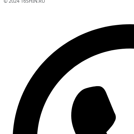
© 2024 16SHIN.RU