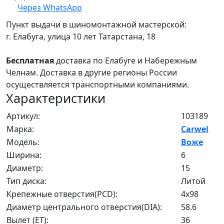
Через WhatsApp
Пункт выдачи в шиномонтажной мастерской:
г. Елабуга, улица 10 лет Татарстана, 18
Бесплатная
доставка по Елабуге и Набережным
Челнам. Доставка в другие регионы России
осуществляется транспортными компаниями.
Характеристики
Артикул:
103189
Марка:
Carwel
Модель:
Воже
Ширина:
6
Диаметр:
15
Тип диска:
Литой
Крепежные отверстия(PCD):
4x98
Диаметр центрального отверстия(DIA):
58.6
Вылет (ET):
36