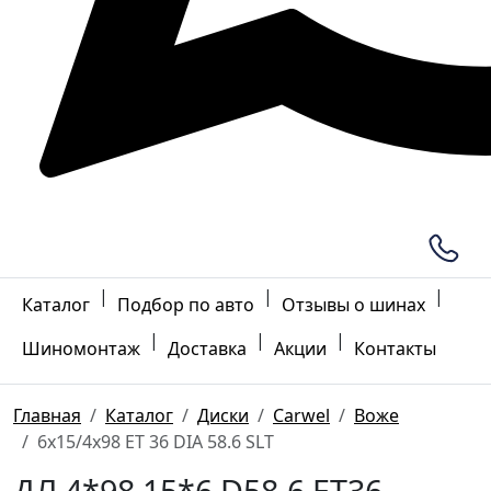
|
|
|
Каталог
Подбор по авто
Отзывы о шинах
|
|
|
Шиномонтаж
Доставка
Акции
Контакты
Главная
Каталог
Диски
Carwel
Воже
6x15/4x98 ET 36 DIA 58.6 SLT
ДЛ 4*98 15*6 D58.6 ET36