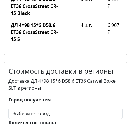
ET36 CrossStreet CR-
₽
15 Black
ДЛ 4*98 15*6 D58.6
4 шт.
6 907
ET36 CrossStreet CR-
₽
15 S
Стоимость доставки в регионы
Доставка ДЛ 4*98 15*6 D58.6 ET36 Carwel Воже
SLT в регионы
Город получения
Количество товара