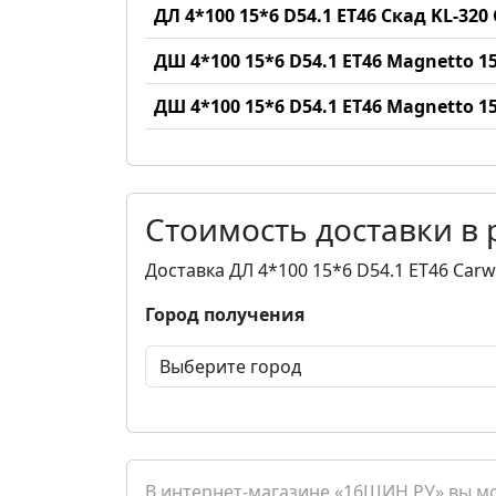
ДЛ 4*100 15*6 D54.1 ET46 Скад KL-320
ДШ 4*100 15*6 D54.1 ET46 Magnetto 
ДШ 4*100 15*6 D54.1 ET46 Magnetto 
Стоимость доставки в
Доставка ДЛ 4*100 15*6 D54.1 ET46 Car
Город получения
В интернет-магазине «16ШИН.РУ» вы мож