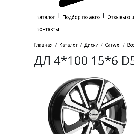
|
|
Каталог
Подбор по авто
Отзывы о 
Контакты
Главная
Каталог
Диски
Carwel
Во
ДЛ 4*100 15*6 D5