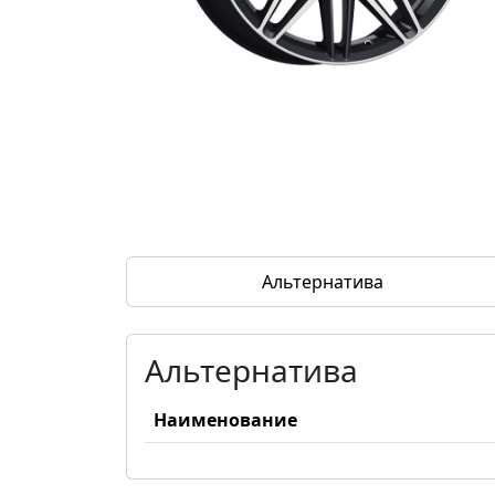
Альтернатива
Альтернатива
Наименование