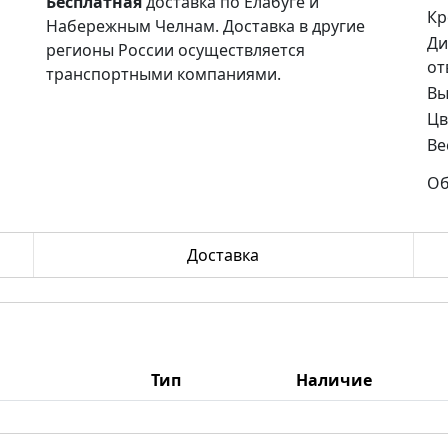
Бесплатная
доставка по Елабуге и
Кр
Набережным Челнам. Доставка в другие
Ди
регионы России осуществляется
от
транспортными компаниями.
Вы
Цв
Ве
Об
Доставка
Тип
Наличие