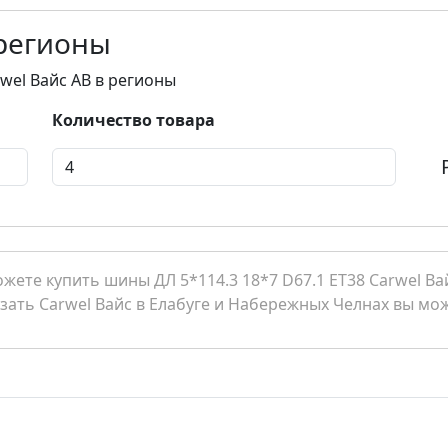
 регионы
rwel Вайс AB в регионы
Количество товара
ете купить шины ДЛ 5*114.3 18*7 D67.1 ET38 Carwel Вай
азать Carwel Вайс в Елабуге и Набережных Челнах вы мож