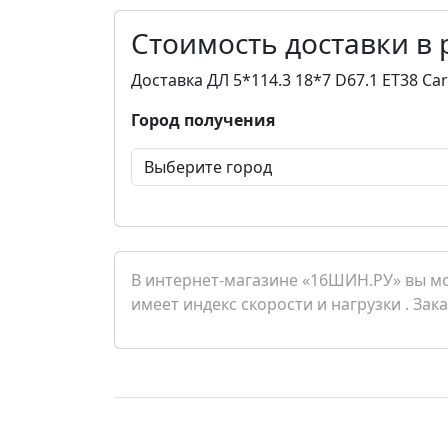
Стоимость доставки в
Доставка ДЛ 5*114.3 18*7 D67.1 ET38 Ca
Город получения
В интернет-магазине «16ШИН.РУ» вы мож
имеет индекс скорости и нагрузки . Зак