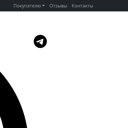
Покупателю
Отзывы
Контакты