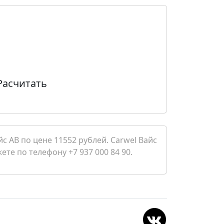
Расчитать
с AB по цене 11552 рублей. Carwel Вайс
ете по телефону +7 937 000 84 90.