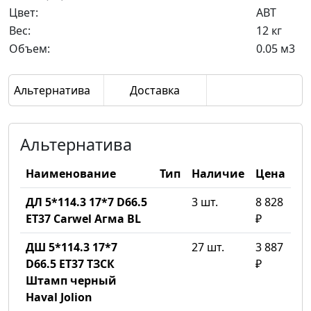
Цвет:
ABT
Вес:
12 кг
Объем:
0.05 м3
Альтернатива
Доставка
Альтернатива
Наименование
Тип
Наличие
Цена
ДЛ 5*114.3 17*7 D66.5
3 шт.
8 828
ET37 Carwel Агма BL
₽
ДШ 5*114.3 17*7
27 шт.
3 887
D66.5 ET37 ТЗСК
₽
Штамп черный
Haval Jolion