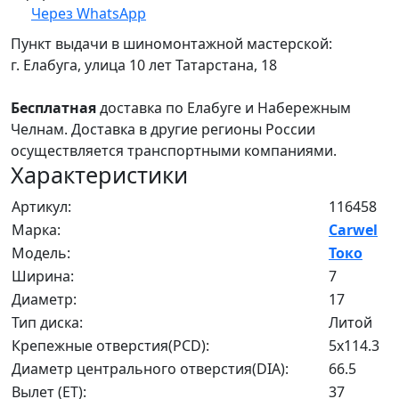
Через WhatsApp
Пункт выдачи в шиномонтажной мастерской:
г. Елабуга, улица 10 лет Татарстана, 18
Бесплатная
доставка по Елабуге и Набережным
Челнам. Доставка в другие регионы России
осуществляется транспортными компаниями.
Характеристики
Артикул:
116458
Марка:
Carwel
Модель:
Токо
Ширина:
7
Диаметр:
17
Тип диска:
Литой
Крепежные отверстия(PCD):
5x114.3
Диаметр центрального отверстия(DIA):
66.5
Вылет (ET):
37