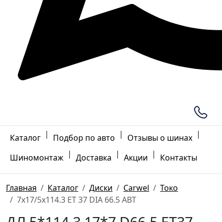
|
|
|
Каталог
Подбор по авто
Отзывы о шинах
|
|
|
Шиномонтаж
Доставка
Акции
Контакты
Главная
Каталог
Диски
Carwel
Токо
7x17/5x114.3 ET 37 DIA 66.5 ABT
ДЛ 5*114.3 17*7 D66.5 ET37