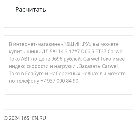
Расчитать
В интернет-магазине «16ШИН.РУ» вы можете
купить шины ДЛ 5*114.3 17*7 D66.5 ET37 Carwel
Токо ABT по цене 9696 рублей. Carwel Токо имеет
индекс скорости и нагрузки . Заказать Carwel
Токо в Елабуге и Набережных Челнах вы можете
по телефону +7 937 000 84 90.
© 2024 16SHIN.RU