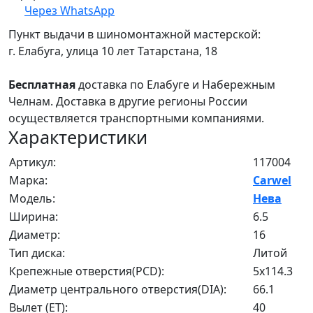
Через WhatsApp
Пункт выдачи в шиномонтажной мастерской:
г. Елабуга, улица 10 лет Татарстана, 18
Бесплатная
доставка по Елабуге и Набережным
Челнам. Доставка в другие регионы России
осуществляется транспортными компаниями.
Характеристики
Артикул:
117004
Марка:
Carwel
Модель:
Нева
Ширина:
6.5
Диаметр:
16
Тип диска:
Литой
Крепежные отверстия(PCD):
5x114.3
Диаметр центрального отверстия(DIA):
66.1
Вылет (ET):
40