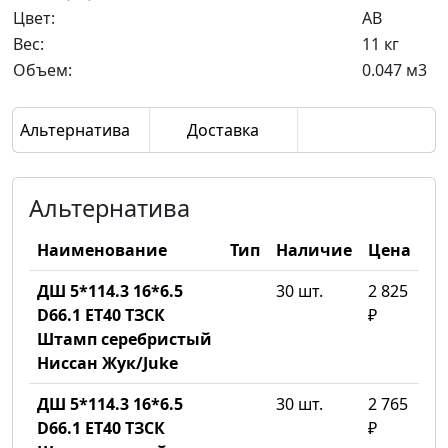
Цвет:
AB
Вес:
11 кг
Объем:
0.047 м3
Альтернатива
Доставка
Альтернатива
Наименование
Тип
Наличие
Цена
ДШ 5*114.3 16*6.5
30 шт.
2 825
D66.1 ET40 ТЗСК
₽
Штамп серебристый
Ниссан Жук/Juke
ДШ 5*114.3 16*6.5
30 шт.
2 765
D66.1 ET40 ТЗСК
₽