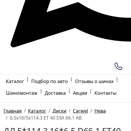
|
|
|
Каталог
Подбор по авто
Отзывы о шинах
|
|
|
Шиномонтаж
Доставка
Акции
Контакты
Главная
Каталог
Диски
Carwel
Нева
6.5x16/5x114.3 ET 40 DIA 66.1 AB
ДЛ 5*114.3 16*6.5 D66.1 ET40