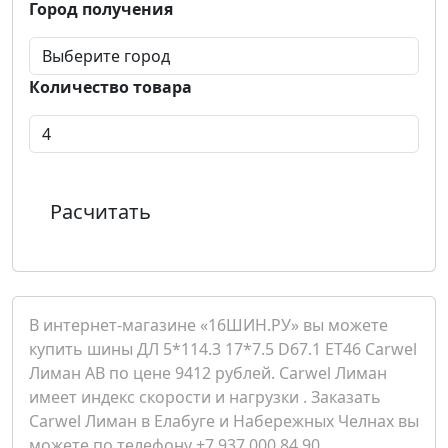
Город получения
Количество товара
Расчитать
В интернет-магазине «16ШИН.РУ» вы можете
купить шины ДЛ 5*114.3 17*7.5 D67.1 ET46 Carwel
Лиман AB по цене 9412 рублей. Carwel Лиман
имеет индекс скорости и нагрузки . Заказать
Carwel Лиман в Елабуге и Набережных Челнах вы
можете по телефону +7 937 000 84 90.