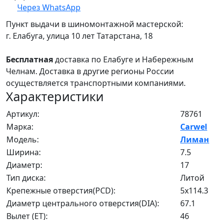
Через WhatsApp
Пункт выдачи в шиномонтажной мастерской:
г. Елабуга, улица 10 лет Татарстана, 18
Бесплатная
доставка по Елабуге и Набережным
Челнам. Доставка в другие регионы России
осуществляется транспортными компаниями.
Характеристики
Артикул:
78761
Марка:
Carwel
Модель:
Лиман
Ширина:
7.5
Диаметр:
17
Тип диска:
Литой
Крепежные отверстия(PCD):
5x114.3
Диаметр центрального отверстия(DIA):
67.1
Вылет (ET):
46