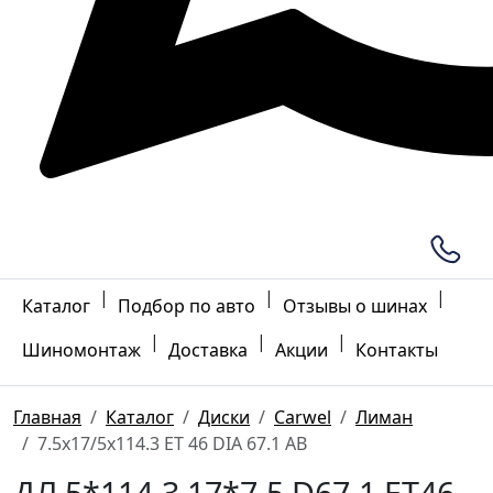
|
|
|
Каталог
Подбор по авто
Отзывы о шинах
|
|
|
Шиномонтаж
Доставка
Акции
Контакты
Главная
Каталог
Диски
Carwel
Лиман
7.5x17/5x114.3 ET 46 DIA 67.1 AB
ДЛ 5*114.3 17*7.5 D67.1 ET46