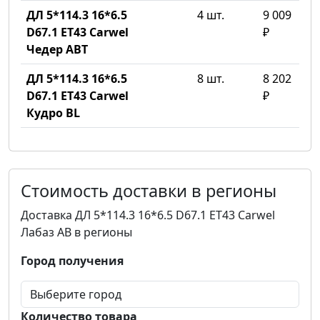
ДЛ 5*114.3 16*6.5
4 шт.
9 009
D67.1 ET43 Carwel
₽
Чедер ABT
ДЛ 5*114.3 16*6.5
8 шт.
8 202
D67.1 ET43 Carwel
₽
Кудро BL
Стоимость доставки в регионы
Доставка ДЛ 5*114.3 16*6.5 D67.1 ET43 Carwel
Лабаз AB в регионы
Город получения
Количество товара