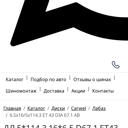
|
|
|
Каталог
Подбор по авто
Отзывы о шинах
|
|
|
Шиномонтаж
Доставка
Акции
Контакты
Главная
Каталог
Диски
Carwel
Лабаз
6.5x16/5x114.3 ET 43 DIA 67.1 AB
ДЛ 5*114.3 16*6.5 D67.1 ET43