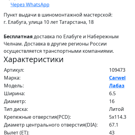
Через WhatsApp
Пункт выдачи в шиномонтажной мастерской:
г. Елабуга, улица 10 лет Татарстана, 18
Бесплатная
доставка по Елабуге и Набережным
Челнам. Доставка в другие регионы России
осуществляется транспортными компаниями.
Характеристики
Артикул:
109473
Марка:
Carwel
Модель:
Лабаз
Ширина:
6.5
Диаметр:
16
Тип диска:
Литой
Крепежные отверстия(PCD):
5x114.3
Диаметр центрального отверстия(DIA):
67.1
Вылет (ET):
43