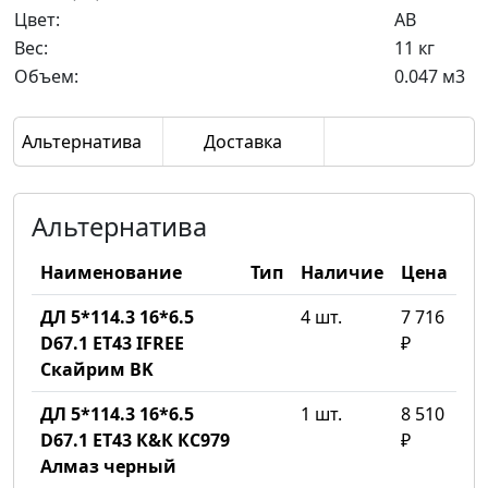
Цвет:
AB
Вес:
11 кг
Объем:
0.047 м3
Альтернатива
Доставка
Альтернатива
Наименование
Тип
Наличие
Цена
ДЛ 5*114.3 16*6.5
4 шт.
7 716
D67.1 ET43 IFREE
₽
Скайрим BK
ДЛ 5*114.3 16*6.5
1 шт.
8 510
D67.1 ET43 К&К КС979
₽
Алмаз черный