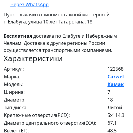
Через WhatsApp
Пункт выдачи в шиномонтажной мастерской:
г. Елабуга, улица 10 лет Татарстана, 18
Бесплатная
доставка по Елабуге и Набережным
Челнам. Доставка в другие регионы России
осуществляется транспортными компаниями.
Характеристики
Артикул:
122568
Марка:
Carwel
Модель:
Камак
Ширина:
7
Диаметр:
18
Тип диска:
Литой
Крепежные отверстия(PCD):
5x114.3
Диаметр центрального отверстия(DIA):
67.1
Вылет (ET):
48.5