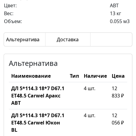
Цвет:
ABT
Вес:
13 кг
Объем:
0.055 м3
Альтернатива
Доставка
Альтернатива
Наименование
Тип
Наличие
Цена
ДЛ 5*114.3 18*7 D67.1
4 шт.
12
ET48.5 Carwel Аракс
833 ₽
ABT
ДЛ 5*114.3 18*7 D67.1
4 шт.
12
ET48.5 Carwel Юкон
056 ₽
BL