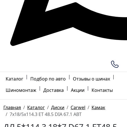
|
|
|
Каталог
Подбор по авто
Отзывы о шинах
|
|
|
Шиномонтаж
Доставка
Акции
Контакты
Главная
Каталог
Диски
Carwel
Камак
7x18/5x114.3 ET 48.5 DIA 67.1 ABT
ДЛ 5*114.3 18*7 D67.1 ET48.5