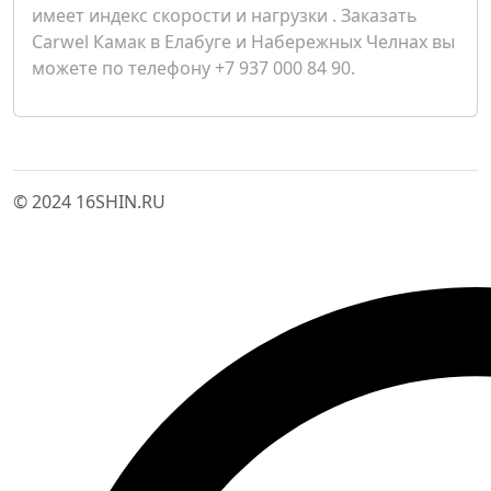
имеет индекс скорости и нагрузки . Заказать
Carwel Камак в Елабуге и Набережных Челнах вы
можете по телефону +7 937 000 84 90.
© 2024 16SHIN.RU