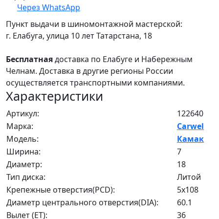
Через WhatsApp
Пункт выдачи в шиномонтажной мастерской:
г. Елабуга, улица 10 лет Татарстана, 18
Бесплатная
доставка по Елабуге и Набережным
Челнам. Доставка в другие регионы России
осуществляется транспортными компаниями.
Характеристики
Артикул:
122640
Марка:
Carwel
Модель:
Камак
Ширина:
7
Диаметр:
18
Тип диска:
Литой
Крепежные отверстия(PCD):
5x108
Диаметр центрального отверстия(DIA):
60.1
Вылет (ET):
36