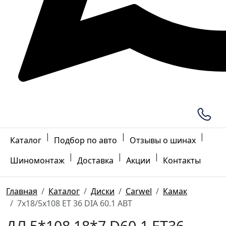
|
|
|
Каталог
Подбор по авто
Отзывы о шинах
|
|
|
Шиномонтаж
Доставка
Акции
Контакты
Главная
Каталог
Диски
Carwel
Камак
7x18/5x108 ET 36 DIA 60.1 ABT
ДЛ 5*108 18*7 D60.1 ET36