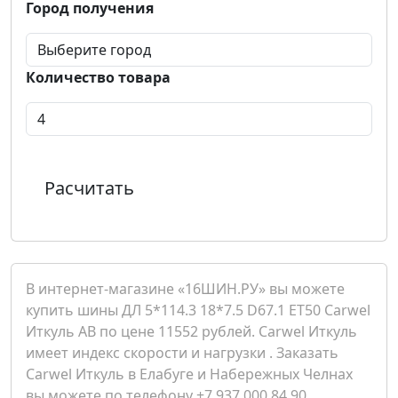
Город получения
Количество товара
Расчитать
В интернет-магазине «16ШИН.РУ» вы можете
купить шины ДЛ 5*114.3 18*7.5 D67.1 ET50 Carwel
Иткуль AB по цене 11552 рублей. Carwel Иткуль
имеет индекс скорости и нагрузки . Заказать
Carwel Иткуль в Елабуге и Набережных Челнах
вы можете по телефону +7 937 000 84 90.