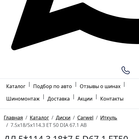
|
|
|
Каталог
Подбор по авто
Отзывы о шинах
|
|
|
Шиномонтаж
Доставка
Акции
Контакты
Главная
Каталог
Диски
Carwel
Иткуль
7.5x18/5x114.3 ET 50 DIA 67.1 AB
ДЛ 5*114.3 18*7.5 D67.1 ET50