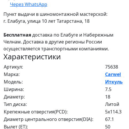
Через WhatsApp
Пункт выдачи в шиномонтажной мастерской:
г. Елабуга, улица 10 лет Татарстана, 18
Бесплатная
доставка по Елабуге и Набережным
Челнам. Доставка в другие регионы России
осуществляется транспортными компаниями.
Характеристики
Артикул:
75638
Марка:
Carwel
Модель:
Иткуль
Ширина:
7.5
Диаметр:
18
Тип диска:
Литой
Крепежные отверстия(PCD):
5x114.3
Диаметр центрального отверстия(DIA):
67.1
Вылет (ET):
50