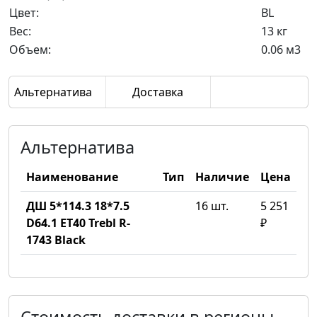
Цвет:
BL
Вес:
13 кг
Объем:
0.06 м3
Альтернатива
Доставка
Альтернатива
Наименование
Тип
Наличие
Цена
ДШ 5*114.3 18*7.5
16 шт.
5 251
D64.1 ET40 Trebl R-
₽
1743 Black