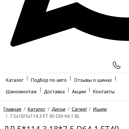
|
|
|
Каталог
Подбор по авто
Отзывы о шинах
|
|
|
Шиномонтаж
Доставка
Акции
Контакты
Главная
Каталог
Диски
Carwel
Ишим
7.5x18/5x114.3 ET 40 DIA 64.1 BL
ДЛ 5*114.3 18*7.5 D64.1 ET40