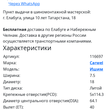
Через WhatsApp
Пункт выдачи в шиномонтажной мастерской:
г. Елабуга, улица 10 лет Татарстана, 18
Бесплатная
доставка по Елабуге и Набережным
Челнам. Доставка в другие регионы России
осуществляется транспортными компаниями.
Характеристики
Артикул:
116697
Марка:
Carwel
Модель:
Ишим
Ширина:
7.5
Диаметр:
18
Тип диска:
Литой
Крепежные отверстия(PCD):
5x114.3
Диаметр центрального отверстия(DIA):
64.1
Вылет (ET):
40