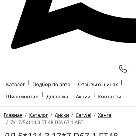
|
|
|
Каталог
Подбор по авто
Отзывы о шинах
|
|
|
Шиномонтаж
Доставка
Акции
Контакты
Главная
Каталог
Диски
Carwel
Ханга
7x17/5x114.3 ET 48 DIA 67.1 ABT
ДЛ 5*114.3 17*7 D67.1 ET48