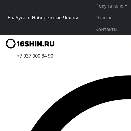
Покупателю
г. Елабуга, г. Набережные Челны
Отзывы
Контакты
+7 937 000 84 90