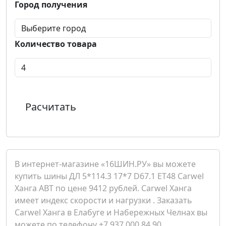
Город получения
Количество товара
Расчитать
В интернет-магазине «16ШИН.РУ» вы можете
купить шины ДЛ 5*114.3 17*7 D67.1 ET48 Carwel
Ханга ABT по цене 9412 рублей. Carwel Ханга
имеет индекс скорости и нагрузки . Заказать
Carwel Ханга в Елабуге и Набережных Челнах вы
можете по телефону +7 937 000 84 90.