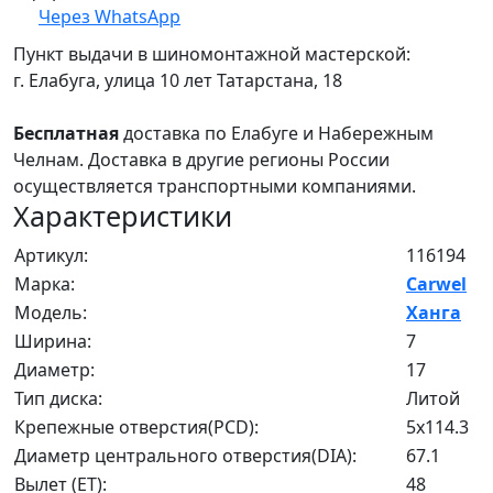
Через WhatsApp
Пункт выдачи в шиномонтажной мастерской:
г. Елабуга, улица 10 лет Татарстана, 18
Бесплатная
доставка по Елабуге и Набережным
Челнам. Доставка в другие регионы России
осуществляется транспортными компаниями.
Характеристики
Артикул:
116194
Марка:
Carwel
Модель:
Ханга
Ширина:
7
Диаметр:
17
Тип диска:
Литой
Крепежные отверстия(PCD):
5x114.3
Диаметр центрального отверстия(DIA):
67.1
Вылет (ET):
48