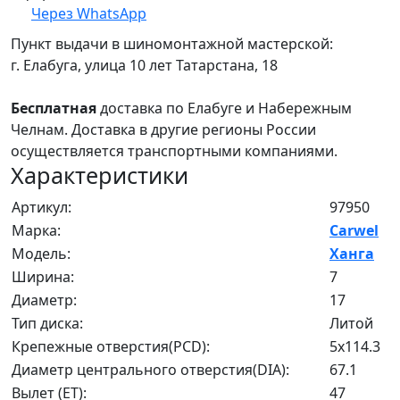
Через WhatsApp
Пункт выдачи в шиномонтажной мастерской:
г. Елабуга, улица 10 лет Татарстана, 18
Бесплатная
доставка по Елабуге и Набережным
Челнам. Доставка в другие регионы России
осуществляется транспортными компаниями.
Характеристики
Артикул:
97950
Марка:
Carwel
Модель:
Ханга
Ширина:
7
Диаметр:
17
Тип диска:
Литой
Крепежные отверстия(PCD):
5x114.3
Диаметр центрального отверстия(DIA):
67.1
Вылет (ET):
47