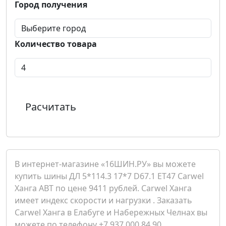
Город получения
Количество товара
Расчитать
В интернет-магазине «16ШИН.РУ» вы можете
купить шины ДЛ 5*114.3 17*7 D67.1 ET47 Carwel
Ханга ABT по цене 9411 рублей. Carwel Ханга
имеет индекс скорости и нагрузки . Заказать
Carwel Ханга в Елабуге и Набережных Челнах вы
можете по телефону +7 937 000 84 90.