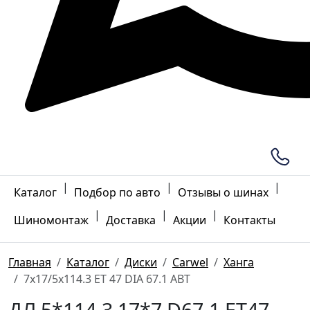
|
|
|
Каталог
Подбор по авто
Отзывы о шинах
|
|
|
Шиномонтаж
Доставка
Акции
Контакты
Главная
Каталог
Диски
Carwel
Ханга
7x17/5x114.3 ET 47 DIA 67.1 ABT
ДЛ 5*114.3 17*7 D67.1 ET47