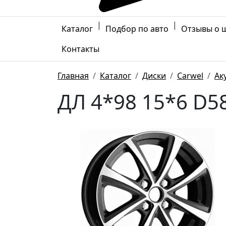
|
|
Каталог
Подбор по авто
Отзывы о 
Контакты
Главная
Каталог
Диски
Carwel
Ак
ДЛ 4*98 15*6 D58