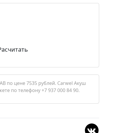
Расчитать
B по цене 7535 рублей. Carwel Акуш
ете по телефону +7 937 000 84 90.