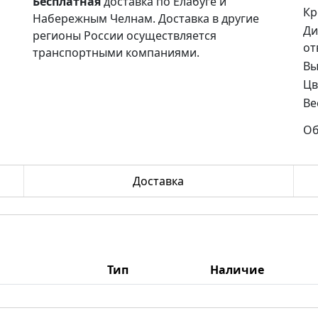
Бесплатная
доставка по Елабуге и
Кр
Набережным Челнам. Доставка в другие
Ди
регионы России осуществляется
от
транспортными компаниями.
Вы
Цв
Ве
Об
Доставка
Тип
Наличие