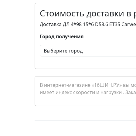
Стоимость доставки в
Доставка ДЛ 4*98 15*6 D58.6 ET35 Carwe
Город получения
В интернет-магазине «16ШИН.РУ» вы мож
имеет индекс скорости и нагрузки . Зак