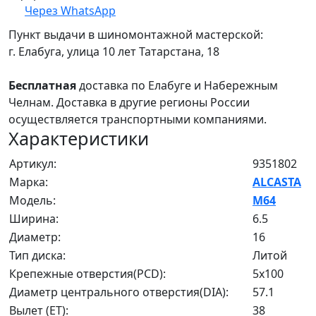
Через WhatsApp
Пункт выдачи в шиномонтажной мастерской:
г. Елабуга, улица 10 лет Татарстана, 18
Бесплатная
доставка по Елабуге и Набережным
Челнам. Доставка в другие регионы России
осуществляется транспортными компаниями.
Характеристики
Артикул:
9351802
Марка:
ALCASTA
Модель:
M64
Ширина:
6.5
Диаметр:
16
Тип диска:
Литой
Крепежные отверстия(PCD):
5x100
Диаметр центрального отверстия(DIA):
57.1
Вылет (ET):
38