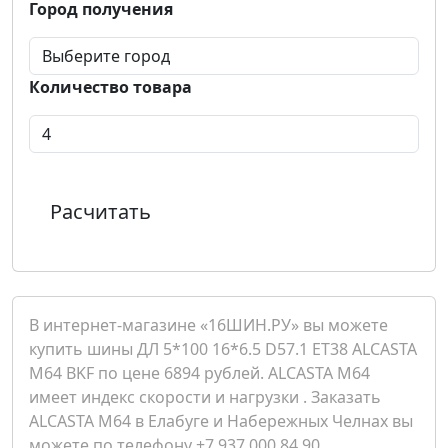
Город получения
Количество товара
Расчитать
В интернет-магазине «16ШИН.РУ» вы можете
купить шины ДЛ 5*100 16*6.5 D57.1 ET38 ALCASTA
M64 BKF по цене 6894 рублей. ALCASTA M64
имеет индекс скорости и нагрузки . Заказать
ALCASTA M64 в Елабуге и Набережных Челнах вы
можете по телефону +7 937 000 84 90.