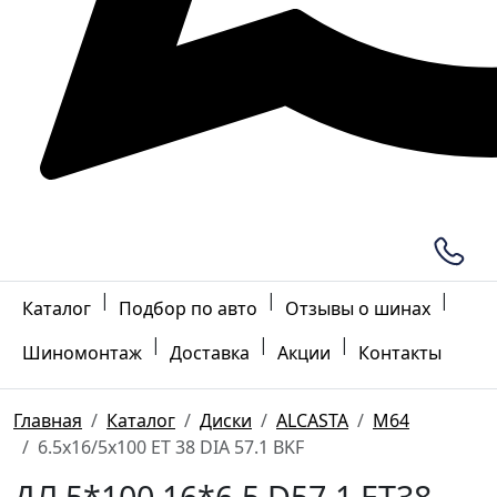
|
|
|
Каталог
Подбор по авто
Отзывы о шинах
|
|
|
Шиномонтаж
Доставка
Акции
Контакты
Главная
Каталог
Диски
ALCASTA
M64
6.5x16/5x100 ET 38 DIA 57.1 BKF
ДЛ 5*100 16*6.5 D57.1 ET38