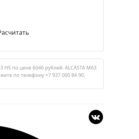
Расчитать
3 HS по цене 6046 рублей. ALCASTA M63
ете по телефону +7 937 000 84 90.