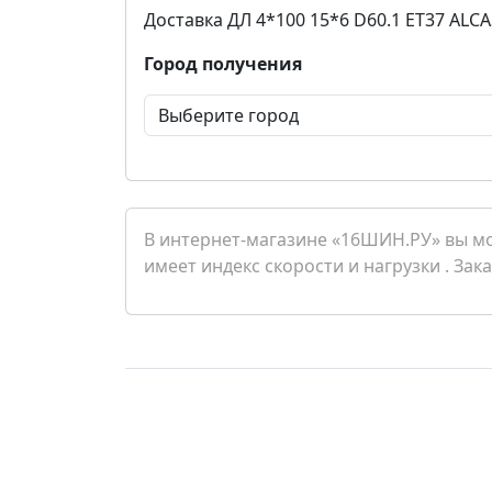
Доставка ДЛ 4*100 15*6 D60.1 ET37 ALC
Город получения
В интернет-магазине «16ШИН.РУ» вы мо
имеет индекс скорости и нагрузки . Зак