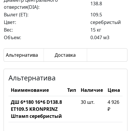
Диаметр центрального
138.8
отверстия(DIA):
Вылет (ET):
109.5
Цвет:
серебристый
Вес:
15 кг
Объем:
0.047 м3
Альтернатива
Доставка
Альтернатива
Наименование
Тип
Наличие
Цена
ДШ 6*180 16*6 D138.8
30 шт.
4 926
ET109.5 KRONPRINZ
₽
Штамп серебристый