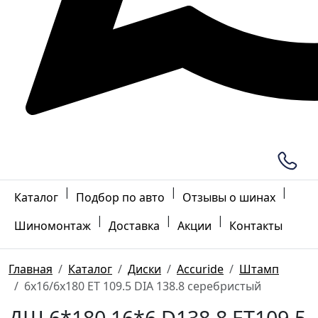
|
|
|
Каталог
Подбор по авто
Отзывы о шинах
|
|
|
Шиномонтаж
Доставка
Акции
Контакты
Главная
Каталог
Диски
Accuride
Штамп
6x16/6x180 ET 109.5 DIA 138.8 серебристый
ДШ 6*180 16*6 D138.8 ET109.5