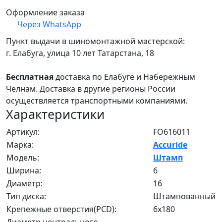
Оформление заказа
Через WhatsApp
Пункт выдачи в шиномонтажной мастерской:
г. Елабуга, улица 10 лет Татарстана, 18
Бесплатная
доставка по Елабуге и Набережным
Челнам. Доставка в другие регионы России
осуществляется транспортными компаниями.
Характеристики
Артикул:
FO616011
Марка:
Accuride
Модель:
Штамп
Ширина:
6
Диаметр:
16
Тип диска:
Штампованный
Крепежные отверстия(PCD):
6x180