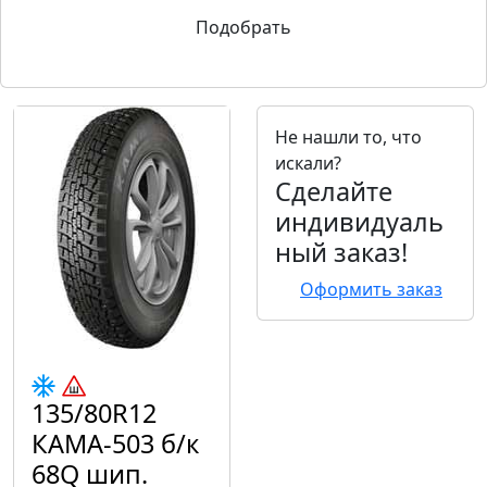
Подобрать
Не нашли то, что
искали?
Сделайте
индивидуаль
ный заказ!
Оформить заказ
135/80R12
КАМА-503 б/к
68Q шип.